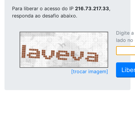
Para liberar o acesso
do IP
216.73.217.33
,
responda ao desafio abaixo.
Digite 
lado no
[trocar imagem]