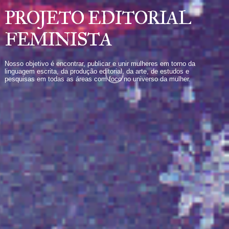
PROJETO 
FEMINIS