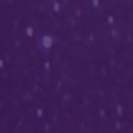
RESENHAS
DE
LIVROS
CONTATO