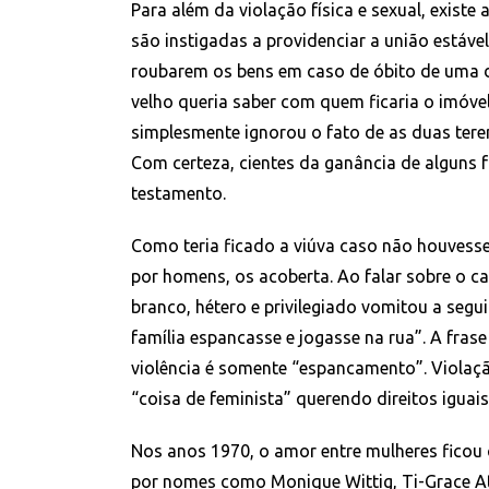
Para além da violação física e sexual, existe 
são instigadas a providenciar a união estável
roubarem os bens em caso de óbito de uma 
velho queria saber com quem ficaria o imóvel 
simplesmente ignorou o fato de as duas tere
Com certeza, cientes da ganância de alguns f
testamento.
Como teria ficado a viúva caso não houvesse
por homens, os acoberta. Ao falar sobre o
branco, hétero e privilegiado vomitou a segui
família espancasse e jogasse na rua”. A fra
violência é somente “espancamento”. Violaçã
“coisa de feminista” querendo direitos iguais.
Nos anos 1970, o amor entre mulheres ficou
por nomes como Monique Wittig, Ti-Grace At