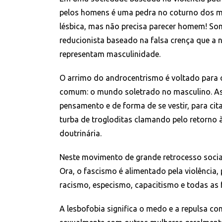
pelos homens é uma pedra no coturno dos mac
lésbica, mas não precisa parecer homem! S
reducionista baseado na falsa crença que a 
representam masculinidade.
O arrimo do androcentrismo é voltado para 
comum: o mundo soletrado no masculino. Ass
pensamento e de forma de se vestir, para c
turba de trogloditas clamando pelo retorno 
doutrinária.
Neste movimento de grande retrocesso soci
Ora, o fascismo é alimentado pela violência, 
racismo, especismo, capacitismo e todas as f
A lesbofobia significa o medo e a repulsa co