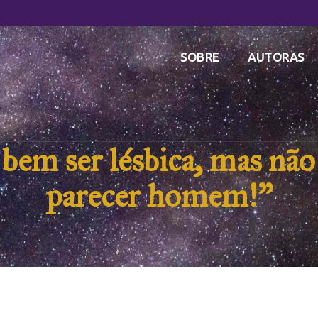
SOBRE
AUTORAS
bem ser lésbica, mas não 
parecer homem!”