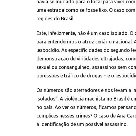
havia se mudado para o local para viver com
uma estrada como se fosse lixo. O caso com
regiões do Brasil.
Este, infelizmente, não é um caso isolado. O
para entendermos o atroz cenário nacional. A
lesbocídio. As especificidades do segundo l
demonstração de virilidades ultrajadas, com
sexual ou consanguíneo, assassinos sem conex
opressões e tráfico de drogas – e o lesbocíd
Os números são aterradores e nos levam a in
isolados”. A violência machista no Brasil é u
no país. Ao ver os números, ficamos pensan
cumplices nesses crimes? O caso de Ana Car
a identificação de um possível assassino.