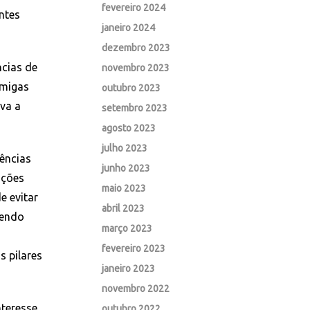
fevereiro 2024
ntes
janeiro 2024
dezembro 2023
cias de
novembro 2023
amigas
outubro 2023
va a
setembro 2023
agosto 2023
julho 2023
ências
junho 2023
ações
maio 2023
e evitar
abril 2023
sendo
março 2023
fevereiro 2023
s pilares
janeiro 2023
novembro 2022
nteresse
outubro 2022