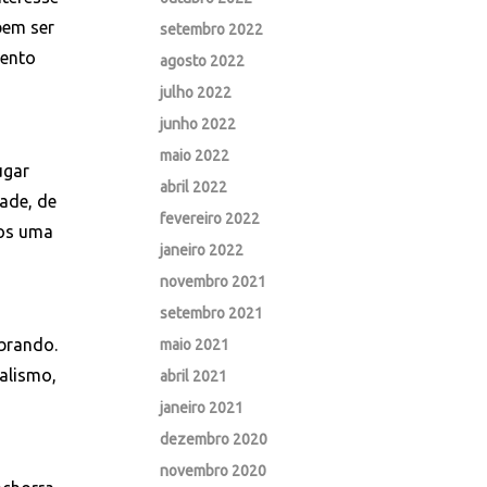
bem ser
setembro 2022
mento
agosto 2022
julho 2022
junho 2022
maio 2022
ugar
abril 2022
ade, de
fevereiro 2022
mos uma
janeiro 2022
novembro 2021
setembro 2021
brando.
maio 2021
ialismo,
abril 2021
janeiro 2021
dezembro 2020
novembro 2020