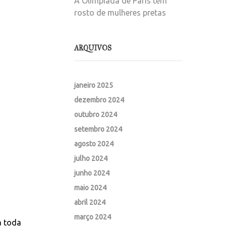
A Olimpíada de Paris tem
rosto de mulheres pretas
ARQUIVOS
janeiro 2025
dezembro 2024
outubro 2024
setembro 2024
agosto 2024
julho 2024
junho 2024
maio 2024
abril 2024
março 2024
a toda